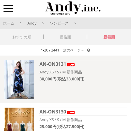
toggle
navigation
ホーム
Andy
ワンピース
おすすめ順
価格順
新着順
1-20 / 2441
次のページへ
AN-ON3131
Andy XS / S / M 新作商品
30,000円(税込33,000円)
AN-ON3130
Andy XS / S / M 新作商品
25,000円(税込27,500円)