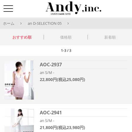
toggle
navigation
ホーム
an D-SELECTION 05
おすすめ順
価格順
新着順
1-3 / 3
AOC-2937
an S/M -
22,800円(税込25,080円)
AOC-2941
an S/M -
21,800円(税込23,980円)