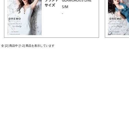
GLAMOROUS LINE
サイズ
S/M
-
全 [2] 商品中 [1-2] 商品を表示しています