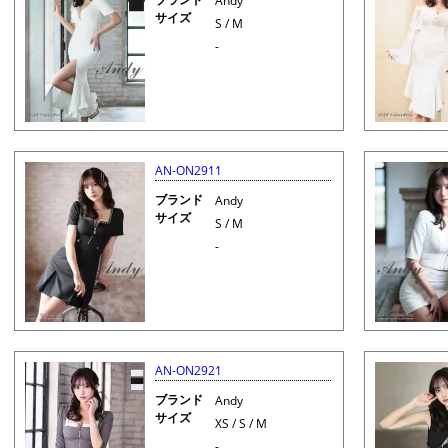
Andy
サイズ
S / M
-
AN-ON2911
ブランド
Andy
サイズ
S / M
-
AN-ON2921
ブランド
Andy
サイズ
XS / S / M
-