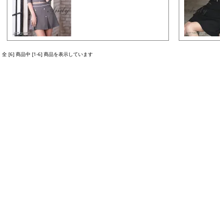
全 [6] 商品中 [1-6] 商品を表示しています