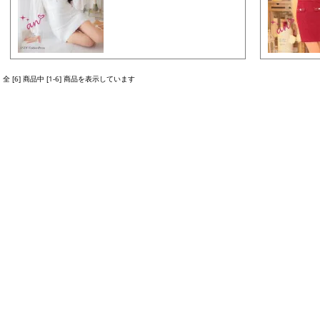
全 [6] 商品中 [1-6] 商品を表示しています