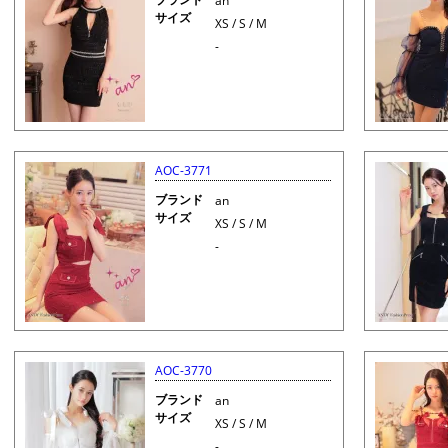
an
サイズ
XS / S / M
-
AOC-3771
ブランド
an
サイズ
XS / S / M
-
AOC-3770
ブランド
an
サイズ
XS / S / M
-