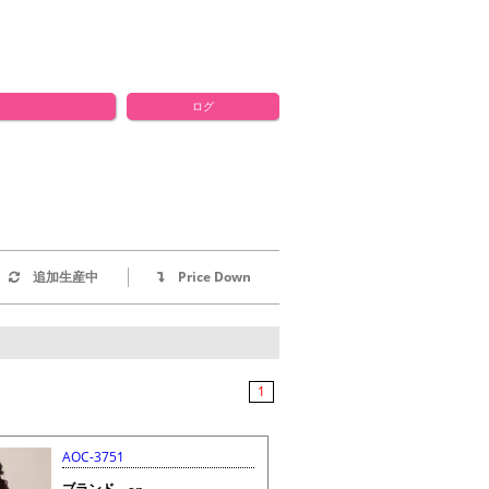
ログ
追加生産中
Price Down
1
AOC-3751
ブランド