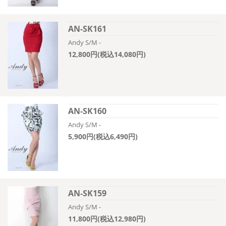
AN-SK161
Andy S/M -
12,800円(税込14,080円)
AN-SK160
Andy S/M -
5,900円(税込6,490円)
AN-SK159
Andy S/M -
11,800円(税込12,980円)