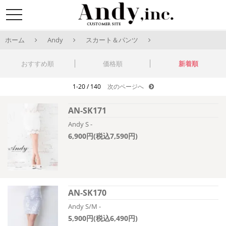
toggle
navigation
ホーム
Andy
スカート＆パンツ
おすすめ順
価格順
新着順
1-20 / 140
次のページへ
AN-SK171
Andy S -
6,900円(税込7,590円)
AN-SK170
Andy S/M -
5,900円(税込6,490円)