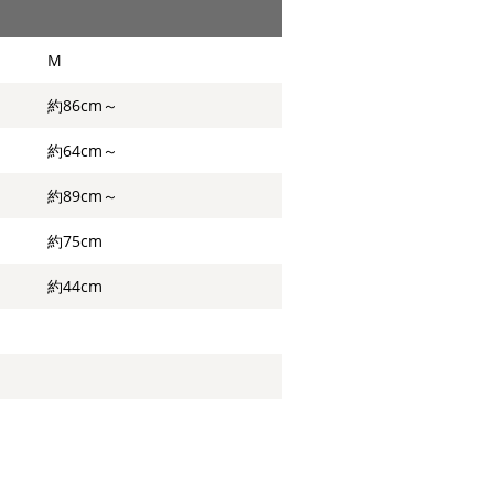
M
約86cm～
約64cm～
約89cm～
約75cm
約44cm