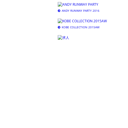
ANDY RUNWAY PARTY 2016
KOBE COLLECTION 2015AW