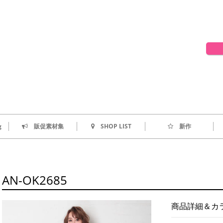
g
販促素材集
SHOP LIST
新作
AN-OK2685
商品詳細＆カ