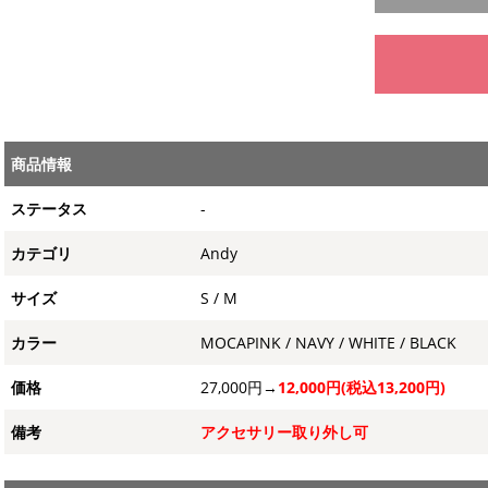
商品情報
ステータス
-
カテゴリ
Andy
サイズ
S / M
カラー
MOCAPINK / NAVY / WHITE / BLACK
価格
27,000円→
12,000円(税込13,200円)
備考
アクセサリー取り外し可