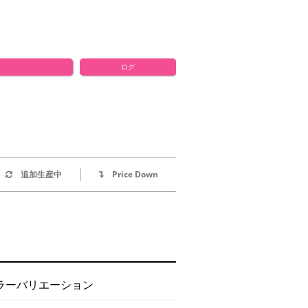
ログ
追加生産中
Price Down
ラーバリエーション