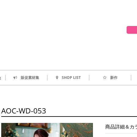
g
販促素材集
SHOP LIST
新作
AOC-WD-053
商品詳細＆カ