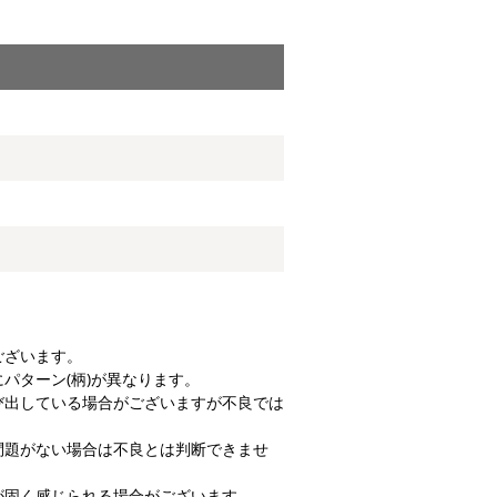
ございます。
パターン(柄)が異なります。
び出している場合がございますが不良では
問題がない場合は不良とは判断できませ
が固く感じられる場合がございます。