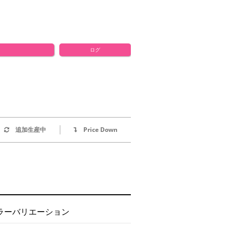
ログ
追加生産中
Price Down
ラーバリエーション