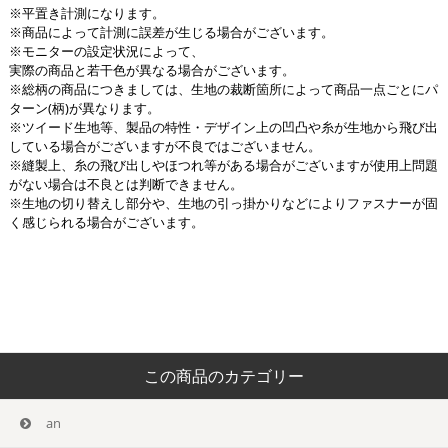
※平置き計測になります。
※商品によって計測に誤差が生じる場合がございます。
※モニターの設定状況によって、
実際の商品と若干色が異なる場合がございます。
※総柄の商品につきましては、生地の裁断箇所によって商品一点ごとにパ
ターン(柄)が異なります。
※ツイード生地等、製品の特性・デザイン上の凹凸や糸が生地から飛び出
している場合がございますが不良ではございません。
※縫製上、糸の飛び出しやほつれ等がある場合がございますが使用上問題
がない場合は不良とは判断できません。
※生地の切り替えし部分や、生地の引っ掛かりなどによりファスナーが固
く感じられる場合がございます。
この商品のカテゴリー
an