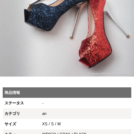
商品情報
ステータス
-
カテゴリ
an
サイズ
XS / S / M