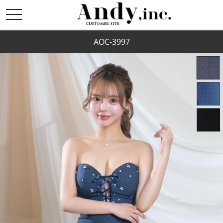
toggle
navigation
AOC-3997