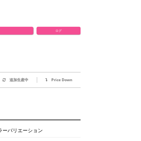
ログ
追加生産中
Price Down
ラーバリエーション