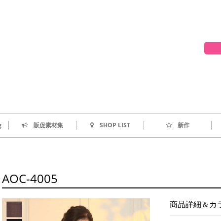
g
販促素材集
SHOP LIST
新作
AOC-4005
商品詳細＆カ