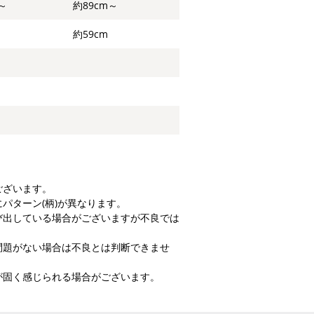
～
約89cm～
約59cm
ございます。
パターン(柄)が異なります。
び出している場合がございますが不良では
問題がない場合は不良とは判断できませ
が固く感じられる場合がございます。