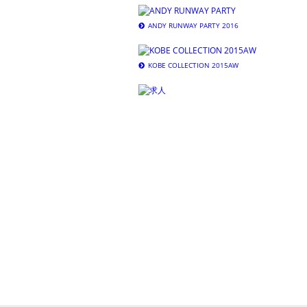
ANDY RUNWAY PARTY 2016
KOBE COLLECTION 2015AW