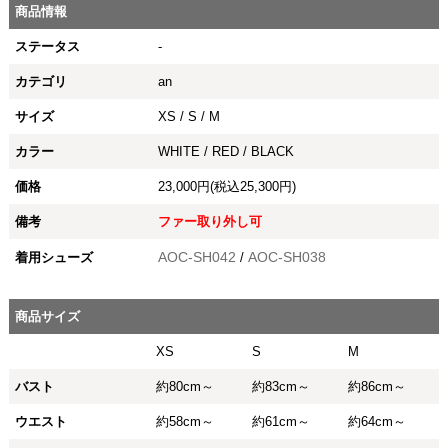
商品情報
ステータス
-
カテゴリ
an
サイズ
XS / S / M
カラー
WHITE / RED / BLACK
価格
23,000円(税込25,300円)
備考
ファー取り外し可
AOC-SH042
AOC-SH038
着用シューズ
/
商品サイズ
XS
S
M
バスト
約80cm～
約83cm～
約86cm～
ウエスト
約58cm～
約61cm～
約64cm～