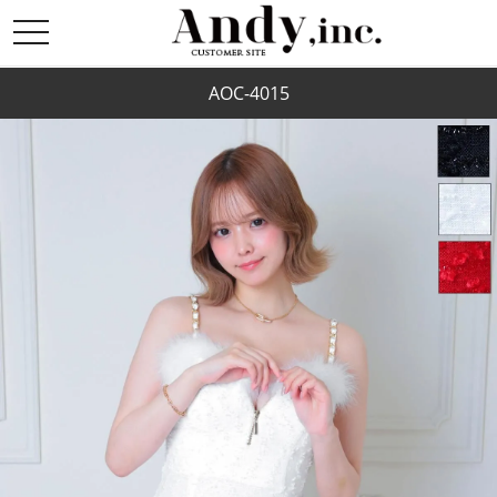
toggle
navigation
AOC-4015