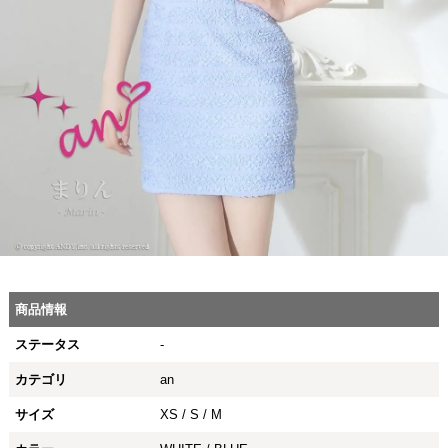
商品情報
ステータス
-
カテゴリ
an
サイズ
XS / S / M