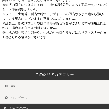
※総柄の商品につきましては、生地の裁断箇所によって商品一点ごとにパ
ターン(柄)が異なります。
※ツイード生地等、製品の特性・デザイン上の凹凸や糸が生地から飛び出
している場合がございますが不良ではございません。
※縫製上、糸の飛び出しやほつれ等がある場合がございますが使用上問題
がない場合は不良とは判断できません。
※生地の切り替えし部分や、生地の引っ掛かりなどによりファスナーが固
く感じられる場合がございます。
この商品のカテゴリー
an
ワンピース
初めての方へ