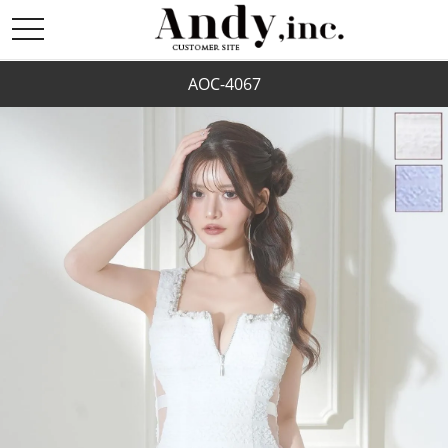
toggle
navigation
AOC-4067